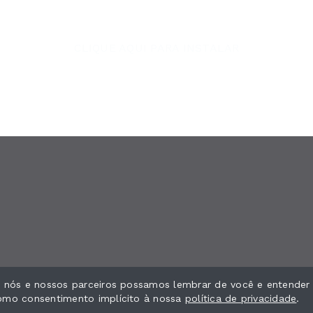
CLIQUE AQUI PARA INSTALAR
ue nós e nossos parceiros possamos lembrar de você e entender
como consentimento implícito à nossa
política de privacidade
.