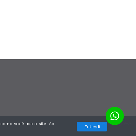
 como você usa o site. Ao
Com a tecnologia
Entendi