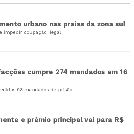
amento urbano nas praias da zona sul
e impedir ocupação ilegal
 facções cumpre 274 mandados em 16
edidas 93 mandados de prisão
nte e prêmio principal vai para R$