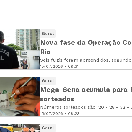
Geral
Nova fase da Operação Co
Rio
Seis fuzis foram apreendidos, segundo a
15/07/2026 • 08:31
Geral
Mega-Sena acumula para R
sorteados
Números sorteados são: 20 - 28 - 32 - 
15/07/2026 • 08:23
Geral