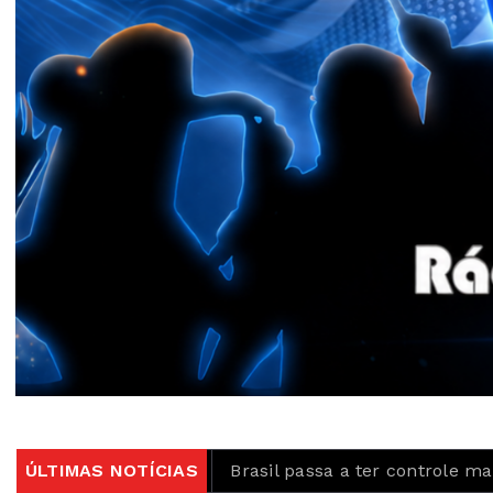
150 milhões
ÚLTIMAS NOTÍCIAS
Brasil passa a ter controle maior sobre