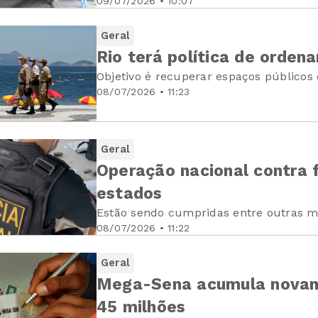
09/07/2026 • 10:07
Geral
Rio terá política de orden
Objetivo é recuperar espaços públicos 
08/07/2026 • 11:23
Geral
Operação nacional contra
estados
Estão sendo cumpridas entre outras m
08/07/2026 • 11:22
Geral
Mega-Sena acumula novame
45 milhões