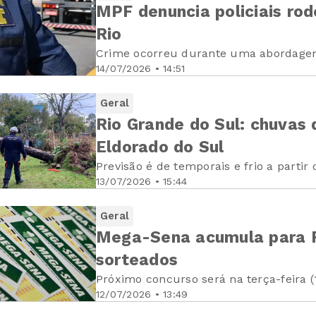
MPF denuncia policiais rod
Rio
Crime ocorreu durante uma abordage
14/07/2026 • 14:51
Geral
Rio Grande do Sul: chuvas
Eldorado do Sul
Previsão é de temporais e frio a partir 
13/07/2026 • 15:44
Geral
Mega-Sena acumula para R
sorteados
Próximo concurso será na terça-feira (
12/07/2026 • 13:49