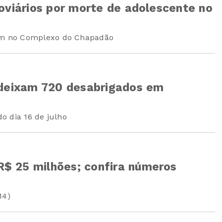
oviários por morte de adolescente no
m no Complexo do Chapadão
 deixam 720 desabrigados em
do dia 16 de julho
$ 25 milhões; confira números
14)