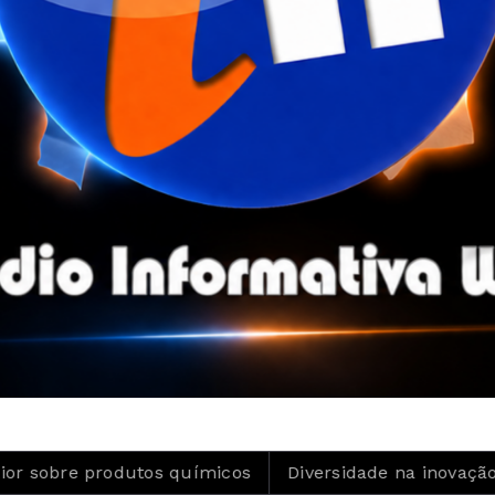
utos químicos
Diversidade na inovação é tema de conf