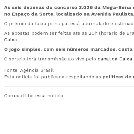
As seis dezenas do concurso 3.026 da Mega-Sena ser
no Espaço da Sorte, localizado na Avenida Paulista
O prêmio da faixa principal está acumulado e estima
As apostas podem ser feitas até as 20h (horário de Bras
Caixa
.
O jogo simples, com seis números marcados, custa 
O sorteio terá transmissão ao vivo pelo
canal da Caixa
Fonte: Agência Brasil
Esta notícia foi publicada respeitando as
políticas de
Compartilhe essa notícia