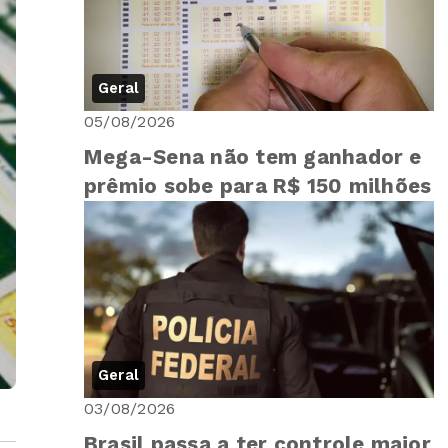
Geral
05/08/2026
Mega-Sena não tem ganhador e
prêmio sobe para R$ 150 milhões
Geral
03/08/2026
Brasil passa a ter controle maior