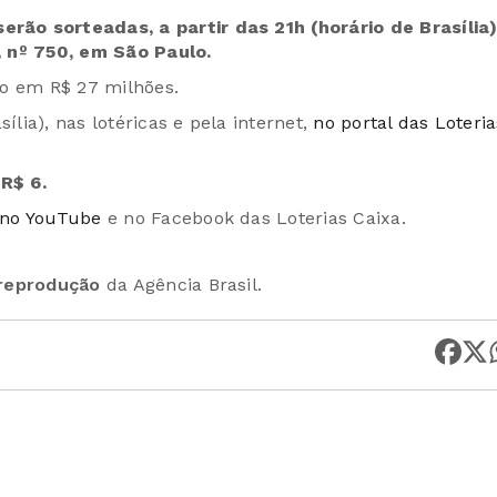
ão sorteadas, a partir das 21h (horário de Brasília)
, nº 750, em São Paulo.
do em R$ 27 milhões.
ília), nas lotéricas e pela internet,
no portal das Loteria
R$ 6.
 no YouTube
e no Facebook das Loterias Caixa.
 reprodução
da Agência Brasil.