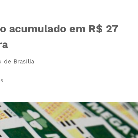
io acumulado em R$ 27
ra
 de Brasília
05