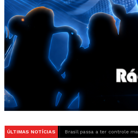
ilhões
ÚLTIMAS NOTÍCIAS
Brasil passa a ter controle maior sobre prod