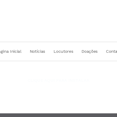
gina Inicial
Notícias
Locutores
Doações
Conta
CLIQUE AQUI PARA INSTALAR