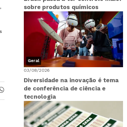
sobre produtos químicos
,
s
Geral
03/08/2026
Diversidade na inovação é tema
de conferência de ciência e
tecnologia