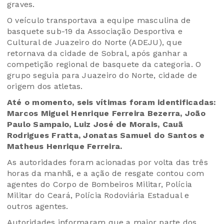
graves.
O veículo transportava a equipe masculina de
basquete sub-19 da Associação Desportiva e
Cultural de Juazeiro do Norte (ADEJU), que
retornava da cidade de Sobral, após ganhar a
competição regional de basquete da categoria. O
grupo seguia para Juazeiro do Norte, cidade de
origem dos atletas.
Até o momento, seis vítimas foram identificadas:
Marcos Miguel Henrique Ferreira Bezerra, João
Paulo Sampaio, Luiz José de Morais, Cauã
Rodrigues Fratta, Jonatas Samuel do Santos e
Matheus Henrique Ferreira.
As autoridades foram acionadas por volta das três
horas da manhã, e a ação de resgate contou com
agentes do Corpo de Bombeiros Militar, Polícia
Militar do Ceará, Polícia Rodoviária Estadual e
outros agentes.
Autoridades informaram que a maior parte dos