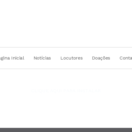
gina Inicial
Notícias
Locutores
Doações
Conta
CLIQUE AQUI PARA INSTALAR