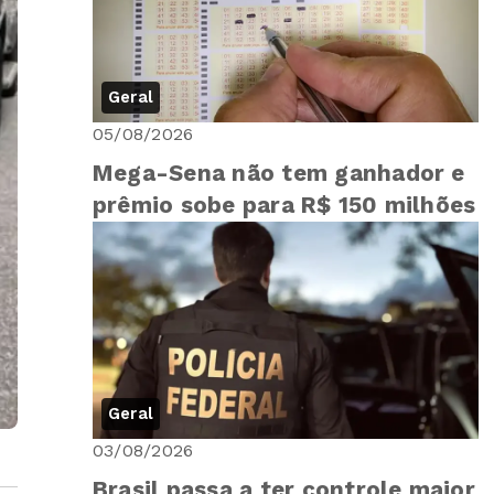
Geral
05/08/2026
Mega-Sena não tem ganhador e
prêmio sobe para R$ 150 milhões
Geral
03/08/2026
Brasil passa a ter controle maior