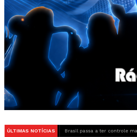
0 milhões
ÚLTIMAS NOTÍCIAS
Brasil passa a ter controle maior sobre p