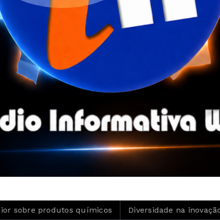
rodutos químicos
Diversidade na inovação é tema de c