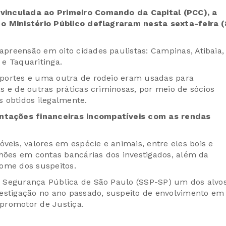
vinculada ao Primeiro Comando da Capital (PCC), a
 o Ministério Público deflagraram nesta sexta-feira (
preensão em oito cidades paulistas: Campinas, Atibaia,
e Taquaritinga.
sportes e uma outra de rodeio eram usadas para
 e de outras práticas criminosas, por meio de sócios
s obtidos ilegalmente.
ntações financeiras incompatíveis com as rendas
is, valores em espécie e animais, entre eles bois e
lhões em contas bancárias dos investigados, além da
nome dos suspeitos.
 Segurança Pública de São Paulo (SSP-SP) um dos alvo
vestigação no ano passado, suspeito de envolvimento em
promotor de Justiça.