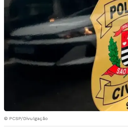
© PCSP/Divulgação