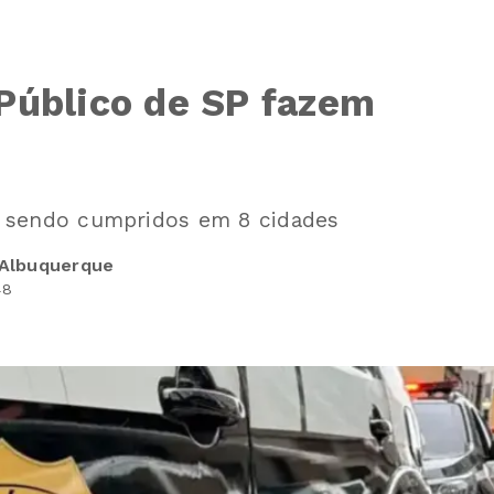
o Público de SP fazem
 sendo cumpridos em 8 cidades
 Albuquerque
48