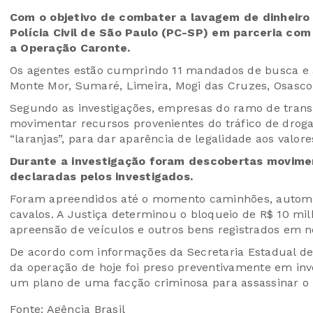
Com o objetivo de combater a lavagem de dinheiro 
Polícia Civil de São Paulo (PC-SP) em parceria com
a Operação Caronte.
Os agentes estão cumprindo 11 mandados de busca e a
Monte Mor, Sumaré, Limeira, Mogi das Cruzes, Osasco 
Segundo as investigações, empresas do ramo de tran
movimentar recursos provenientes do tráfico de drogas
“laranjas”, para dar aparência de legalidade aos valore
Durante a investigação foram descobertas movime
declaradas pelos investigados.
Foram apreendidos até o momento caminhões, automóve
cavalos. A Justiça determinou o bloqueio de R$ 10 mi
apreensão de veículos e outros bens registrados em 
De acordo com informações da Secretaria Estadual de
da operação de hoje foi preso preventivamente em in
um plano de uma facção criminosa para assassinar o 
Fonte: Agência Brasil