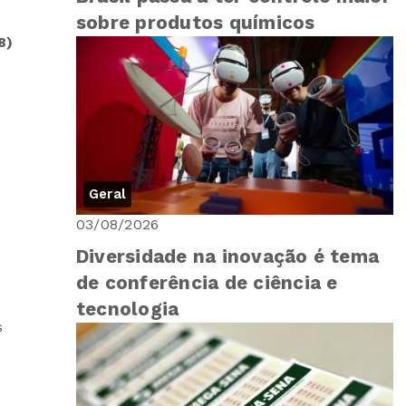
sobre produtos químicos
8)
Geral
03/08/2026
Diversidade na inovação é tema
de conferência de ciência e
tecnologia
s