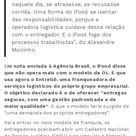
naquele dia, se atrasasse, se recusasse
corrida. Uma forma do iFood se isentar
das responsabilidades, porque a
operadora logística cuidava dessa relação
com o entregador. E o iFood foge dos
processos trabalhistas”, diz Alexandre
Moizinho.
E
m nota enviada à Agência Brasil, o iFood disse
que não opera mais com o modelo de OL. E que
usa agora o EntreGô, uma franqueadora de
serviços logísticos do próprio grupo empresarial.
O objetivo declarado é o de oferecer “entregas
seguras, com uma gestão padronizada e de
maior qualidade”
. E que o modelo teria surgido de
“uma demanda dos próprios entregadores”.
Para entrar no novo modelo de franquia, os
entregadores precisam abrir um Cadastro Nacional
da Pessoa Jurídica (CNPJ) e se vincular à EntreGô