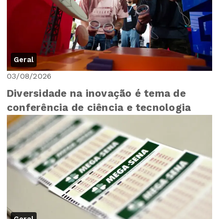
Geral
03/08/2026
Diversidade na inovação é tema de
conferência de ciência e tecnologia