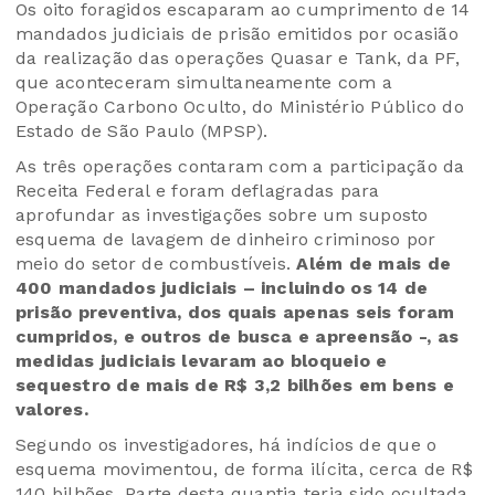
Os oito foragidos escaparam ao cumprimento de 14
mandados judiciais de prisão emitidos por ocasião
da realização das operações Quasar e Tank, da PF,
que aconteceram simultaneamente com a
Operação Carbono Oculto, do Ministério Público do
Estado de São Paulo (MPSP).
As três operações contaram com a participação da
Receita Federal e foram deflagradas para
aprofundar as investigações sobre um suposto
esquema de lavagem de dinheiro criminoso por
meio do setor de combustíveis.
Além de mais de
400 mandados judiciais – incluindo os 14 de
prisão preventiva, dos quais apenas seis foram
cumpridos, e outros de busca e apreensão -, as
medidas judiciais levaram ao bloqueio e
sequestro de mais de R$ 3,2 bilhões em bens e
valores.
Segundo os investigadores, há indícios de que o
esquema movimentou, de forma ilícita, cerca de R$
140 bilhões. Parte desta quantia teria sido ocultada