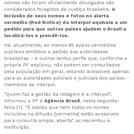
nomes não foram oficialmente divulgados são
considerados foragidos da Justiça brasileira.
A
inclusão de seus nomes e fotos no alerta
vermelho (Red Notice) da Interpol equivale a um
pedido para que outros países ajudem o Brasil a
localizá-los e prendê-los.
Há, atualmente, ao menos 85 avisos vermelhos
públicos emitidos a pedido das autoridades
brasileiras – e outros tantos perfis que, conforme a
própria PF explicou, não podem ser consultados
pela população em geral, estando acessíveis apenas
para as autoridades policiais e judiciais dos países-
membros da Interpol.
“Quem faz a gestão da listagem é a Interpol”,
informou a PF à
Agência Brasil
, nesta segunda-
feira (1). “É sabido que nem todos os nomes
incluídos na difusão [vermelha] estão acessíveis
para consulta ampla, aberta”, acrescentou a
instituição.